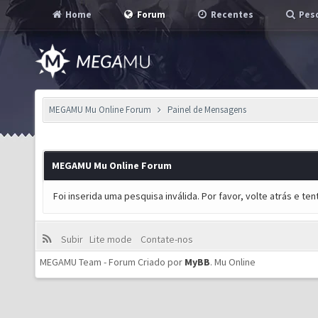
Home
Forum
Recentes
Pesq
MEGAMU Mu Online Forum
Painel de Mensagens
MEGAMU Mu Online Forum
Foi inserida uma pesquisa inválida. Por favor, volte atrás e t
Subir
Lite mode
Contate-nos
MEGAMU Team - Forum Criado por
MyBB
.
Mu Online