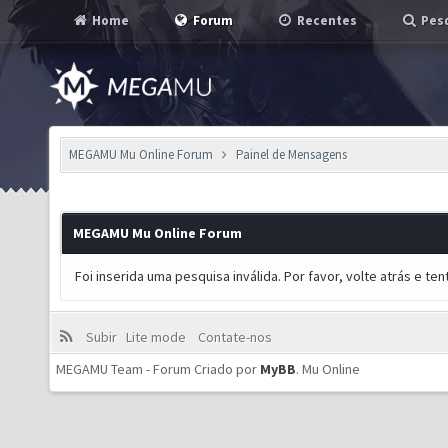
Home
Forum
Recentes
Pesq
MEGAMU Mu Online Forum
Painel de Mensagens
MEGAMU Mu Online Forum
Foi inserida uma pesquisa inválida. Por favor, volte atrás e t
Subir
Lite mode
Contate-nos
MEGAMU Team - Forum Criado por
MyBB
.
Mu Online