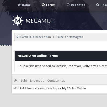
Home
Forum
Recentes
Pesq
MEGAMU Mu Online Forum
Painel de Mensagens
MEGAMU Mu Online Forum
Foi inserida uma pesquisa inválida. Por favor, volte atrás e t
Subir
Lite mode
Contate-nos
MEGAMU Team - Forum Criado por
MyBB
.
Mu Online