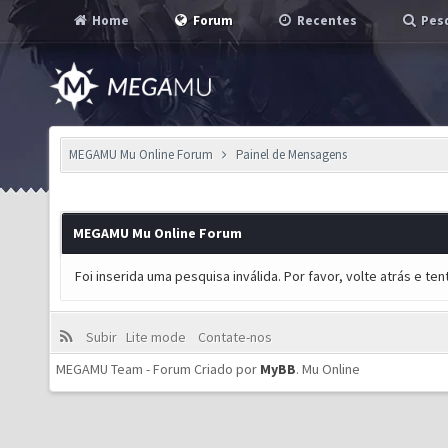
Home
Forum
Recentes
Pesq
MEGAMU Mu Online Forum
Painel de Mensagens
MEGAMU Mu Online Forum
Foi inserida uma pesquisa inválida. Por favor, volte atrás e t
Subir
Lite mode
Contate-nos
MEGAMU Team - Forum Criado por
MyBB
.
Mu Online