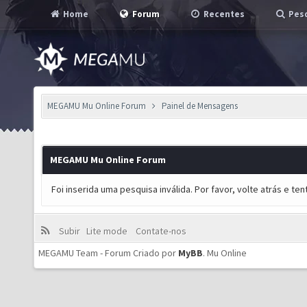
Home
Forum
Recentes
Pesq
MEGAMU Mu Online Forum
Painel de Mensagens
MEGAMU Mu Online Forum
Foi inserida uma pesquisa inválida. Por favor, volte atrás e t
Subir
Lite mode
Contate-nos
MEGAMU Team - Forum Criado por
MyBB
.
Mu Online