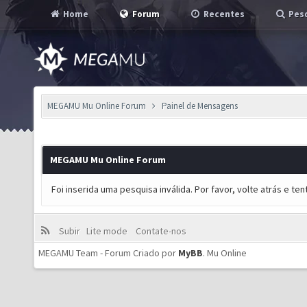
Home
Forum
Recentes
Pesq
MEGAMU Mu Online Forum
Painel de Mensagens
MEGAMU Mu Online Forum
Foi inserida uma pesquisa inválida. Por favor, volte atrás e t
Subir
Lite mode
Contate-nos
MEGAMU Team - Forum Criado por
MyBB
.
Mu Online