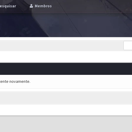
esquisar
Membros
e tente novamente.