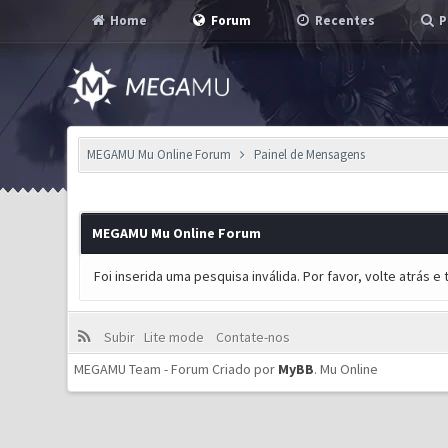
Home
Forum
Recentes
P
MEGAMU Mu Online Forum
Painel de Mensagens
MEGAMU Mu Online Forum
Foi inserida uma pesquisa inválida. Por favor, volte atrás 
Subir
Lite mode
Contate-nos
MEGAMU Team - Forum Criado por
MyBB
.
Mu Online