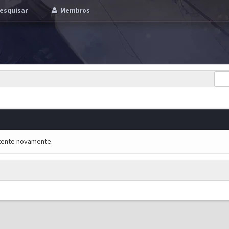
esquisar
Membros
e tente novamente.