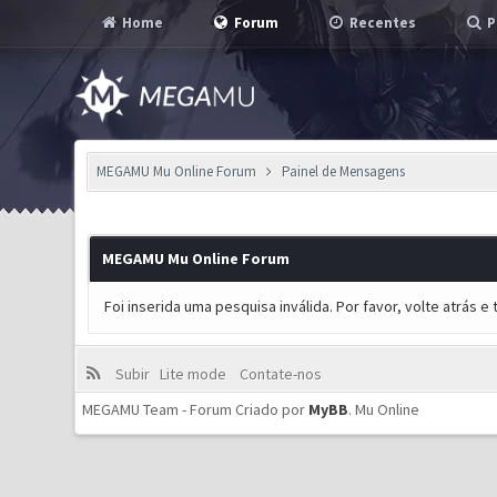
Home
Forum
Recentes
P
MEGAMU Mu Online Forum
Painel de Mensagens
MEGAMU Mu Online Forum
Foi inserida uma pesquisa inválida. Por favor, volte atrás 
Subir
Lite mode
Contate-nos
MEGAMU Team - Forum Criado por
MyBB
.
Mu Online