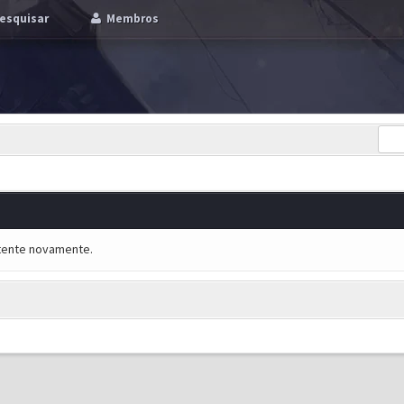
esquisar
Membros
e tente novamente.