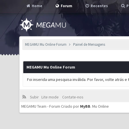
Home
Forum
Recentes
P
MEGAMU Mu Online Forum
Painel de Mensagens
MEGAMU Mu Online Forum
Foi inserida uma pesquisa inválida. Por favor, volte atrás 
Subir
Lite mode
Contate-nos
MEGAMU Team - Forum Criado por
MyBB
.
Mu Online