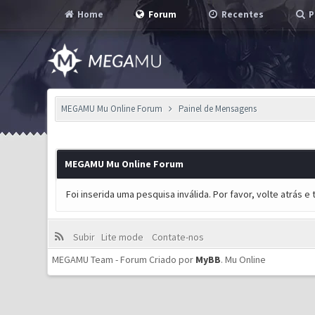
Home
Forum
Recentes
P
MEGAMU Mu Online Forum
Painel de Mensagens
MEGAMU Mu Online Forum
Foi inserida uma pesquisa inválida. Por favor, volte atrás 
Subir
Lite mode
Contate-nos
MEGAMU Team - Forum Criado por
MyBB
.
Mu Online