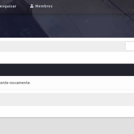
esquisar
Membros
e tente novamente.