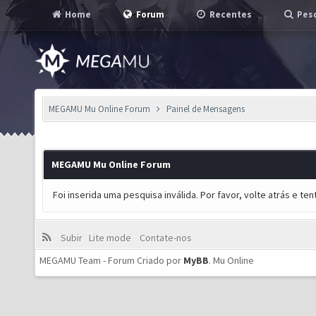
Home
Forum
Recentes
Pesq
MEGAMU Mu Online Forum
Painel de Mensagens
MEGAMU Mu Online Forum
Foi inserida uma pesquisa inválida. Por favor, volte atrás e t
Subir
Lite mode
Contate-nos
MEGAMU Team - Forum Criado por
MyBB
.
Mu Online