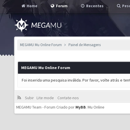
Home
Forum
Recentes
Pesq
MEGAMU Mu Online Forum
Painel de Mensagens
MEGAMU Mu Online Forum
Foi inserida uma pesquisa inválida. Por favor, volte atrás e t
Subir
Lite mode
Contate-nos
MEGAMU Team - Forum Criado por
MyBB
.
Mu Online