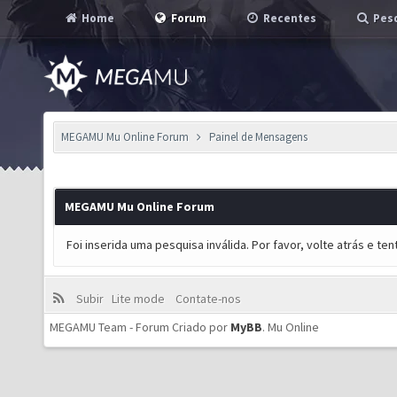
Home
Forum
Recentes
Pesq
MEGAMU Mu Online Forum
Painel de Mensagens
MEGAMU Mu Online Forum
Foi inserida uma pesquisa inválida. Por favor, volte atrás e t
Subir
Lite mode
Contate-nos
MEGAMU Team - Forum Criado por
MyBB
.
Mu Online