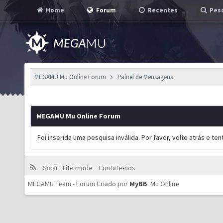
Home
Forum
Recentes
Pesq
MEGAMU Mu Online Forum
Painel de Mensagens
MEGAMU Mu Online Forum
Foi inserida uma pesquisa inválida. Por favor, volte atrás e t
Subir
Lite mode
Contate-nos
MEGAMU Team - Forum Criado por
MyBB
.
Mu Online