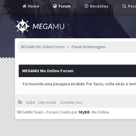
Home
Forum
Recentes
Pesq
MEGAMU Mu Online Forum
Painel de Mensagens
MEGAMU Mu Online Forum
Foi inserida uma pesquisa inválida. Por favor, volte atrás e t
Subir
Lite mode
Contate-nos
MEGAMU Team - Forum Criado por
MyBB
.
Mu Online