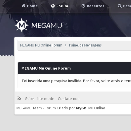
Home
Forum
Recentes
Pesq
MEGAMU Mu Online Forum
Painel de Mensagens
MEGAMU Mu Online Forum
Foi inserida uma pesquisa inválida. Por favor, volte atrás e t
Subir
Lite mode
Contate-nos
MEGAMU Team - Forum Criado por
MyBB
.
Mu Online