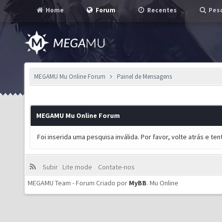
Home
Forum
Recentes
Pesq
MEGAMU Mu Online Forum
Painel de Mensagens
MEGAMU Mu Online Forum
Foi inserida uma pesquisa inválida. Por favor, volte atrás e t
Subir
Lite mode
Contate-nos
MEGAMU Team - Forum Criado por
MyBB
.
Mu Online