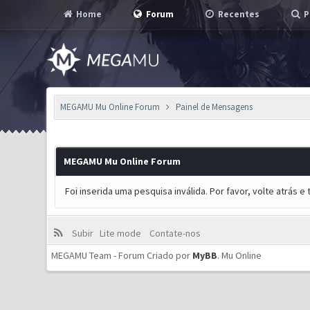
Home
Forum
Recentes
P
MEGAMU Mu Online Forum
Painel de Mensagens
MEGAMU Mu Online Forum
Foi inserida uma pesquisa inválida. Por favor, volte atrás 
Subir
Lite mode
Contate-nos
MEGAMU Team - Forum Criado por
MyBB
.
Mu Online