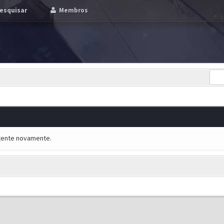
esquisar
Membros
e tente novamente.