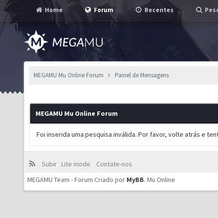
Home
Forum
Recentes
Pesq
MEGAMU Mu Online Forum
Painel de Mensagens
MEGAMU Mu Online Forum
Foi inserida uma pesquisa inválida. Por favor, volte atrás e t
Subir
Lite mode
Contate-nos
MEGAMU Team - Forum Criado por
MyBB
.
Mu Online