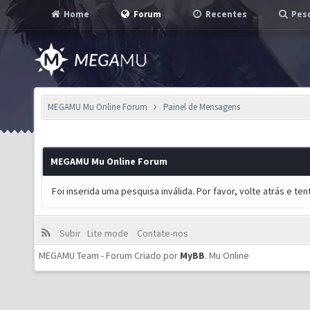
Home
Forum
Recentes
Pesq
MEGAMU Mu Online Forum
Painel de Mensagens
MEGAMU Mu Online Forum
Foi inserida uma pesquisa inválida. Por favor, volte atrás e t
Subir
Lite mode
Contate-nos
MEGAMU Team - Forum Criado por
MyBB
.
Mu Online