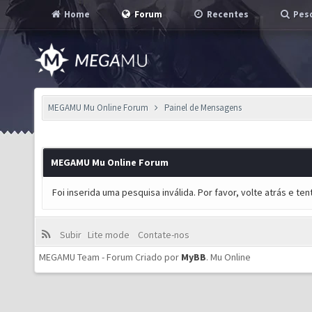
Home
Forum
Recentes
Pesq
MEGAMU Mu Online Forum
Painel de Mensagens
MEGAMU Mu Online Forum
Foi inserida uma pesquisa inválida. Por favor, volte atrás e t
Subir
Lite mode
Contate-nos
MEGAMU Team - Forum Criado por
MyBB
.
Mu Online