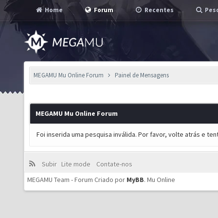
Home
Forum
Recentes
Pesq
MEGAMU Mu Online Forum
Painel de Mensagens
MEGAMU Mu Online Forum
Foi inserida uma pesquisa inválida. Por favor, volte atrás e t
Subir
Lite mode
Contate-nos
MEGAMU Team - Forum Criado por
MyBB
.
Mu Online