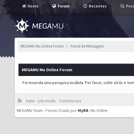
Home
Forum
Recentes
Pesq
MEGAMU Mu Online Forum
Painel de Mensagens
MEGAMU Mu Online Forum
Foi inserida uma pesquisa inválida. Por favor, volte atrás e t
Subir
Lite mode
Contate-nos
MEGAMU Team - Forum Criado por
MyBB
.
Mu Online