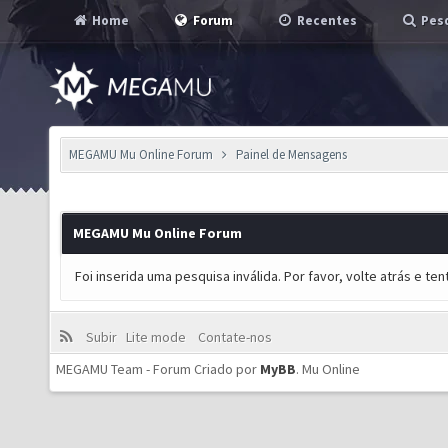
Home
Forum
Recentes
Pesq
MEGAMU Mu Online Forum
Painel de Mensagens
MEGAMU Mu Online Forum
Foi inserida uma pesquisa inválida. Por favor, volte atrás e t
Subir
Lite mode
Contate-nos
MEGAMU Team - Forum Criado por
MyBB
.
Mu Online