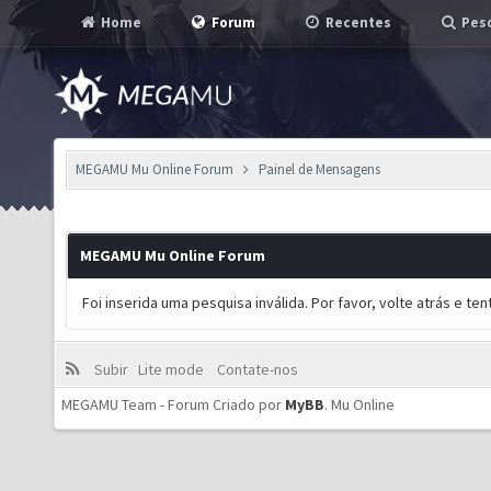
Home
Forum
Recentes
Pesq
MEGAMU Mu Online Forum
Painel de Mensagens
MEGAMU Mu Online Forum
Foi inserida uma pesquisa inválida. Por favor, volte atrás e t
Subir
Lite mode
Contate-nos
MEGAMU Team - Forum Criado por
MyBB
.
Mu Online