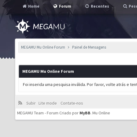
Home
Forum
Recentes
Pesq
MEGAMU Mu Online Forum
Painel de Mensagens
MEGAMU Mu Online Forum
Foi inserida uma pesquisa inválida. Por favor, volte atrás e t
Subir
Lite mode
Contate-nos
MEGAMU Team - Forum Criado por
MyBB
.
Mu Online