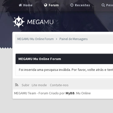
Home
Forum
Recentes
Pesq
MEGAMU Mu Online Forum
Painel de Mensagens
MEGAMU Mu Online Forum
Foi inserida uma pesquisa inválida. Por favor, volte atrás e t
Subir
Lite mode
Contate-nos
MEGAMU Team - Forum Criado por
MyBB
.
Mu Online