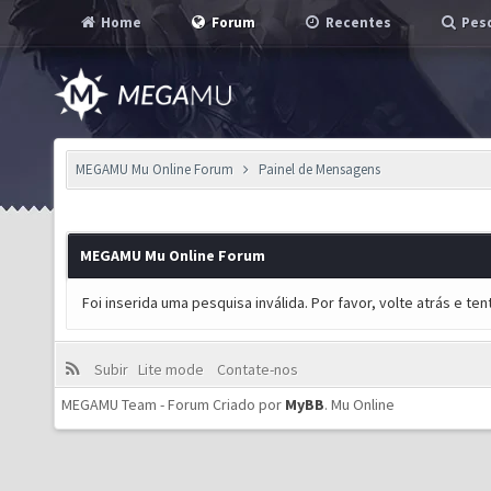
Home
Forum
Recentes
Pesq
MEGAMU Mu Online Forum
Painel de Mensagens
MEGAMU Mu Online Forum
Foi inserida uma pesquisa inválida. Por favor, volte atrás e t
Subir
Lite mode
Contate-nos
MEGAMU Team - Forum Criado por
MyBB
.
Mu Online