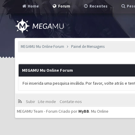
Home
Forum
Recentes
Pesq
MEGAMU Mu Online Forum
Painel de Mensagens
MEGAMU Mu Online Forum
Foi inserida uma pesquisa inválida. Por favor, volte atrás e t
Subir
Lite mode
Contate-nos
MEGAMU Team - Forum Criado por
MyBB
.
Mu Online