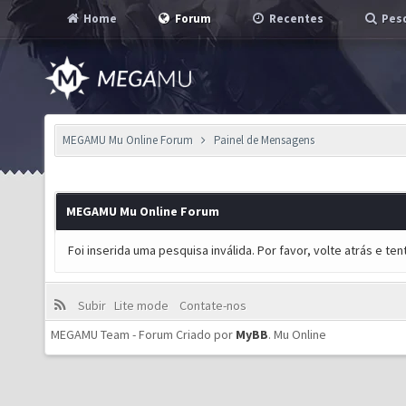
Home
Forum
Recentes
Pesq
MEGAMU Mu Online Forum
Painel de Mensagens
MEGAMU Mu Online Forum
Foi inserida uma pesquisa inválida. Por favor, volte atrás e t
Subir
Lite mode
Contate-nos
MEGAMU Team - Forum Criado por
MyBB
.
Mu Online