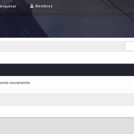
esquisar
Membros
e tente novamente.