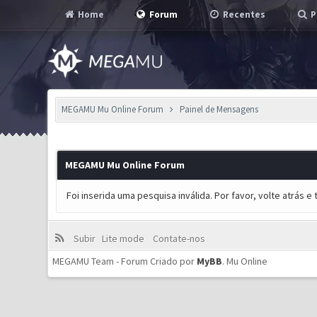
Home
Forum
Recentes
P
MEGAMU Mu Online Forum
Painel de Mensagens
MEGAMU Mu Online Forum
Foi inserida uma pesquisa inválida. Por favor, volte atrás 
Subir
Lite mode
Contate-nos
MEGAMU Team - Forum Criado por
MyBB
.
Mu Online