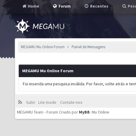
Home
Forum
Recentes
Pesq
MEGAMU Mu Online Forum
Painel de Mensagens
MEGAMU Mu Online Forum
Foi inserida uma pesquisa inválida. Por favor, volte atrás e t
Subir
Lite mode
Contate-nos
MEGAMU Team - Forum Criado por
MyBB
.
Mu Online