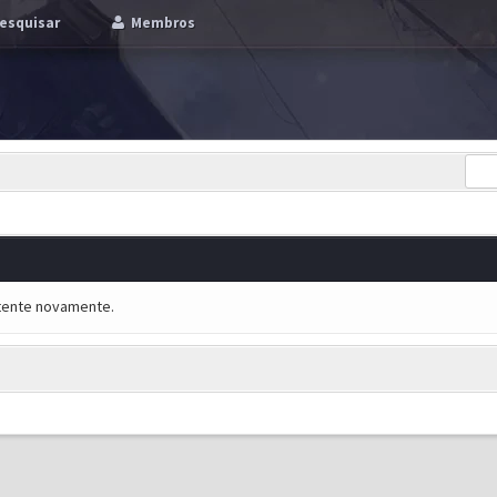
esquisar
Membros
e tente novamente.