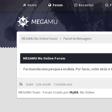
Home
Forum
Recentes
P
MEGAMU Mu Online Forum
Painel de Mensagens
MEGAMU Mu Online Forum
Foi inserida uma pesquisa inválida. Por favor, volte atrás 
Subir
Lite mode
Contate-nos
MEGAMU Team - Forum Criado por
MyBB
.
Mu Online