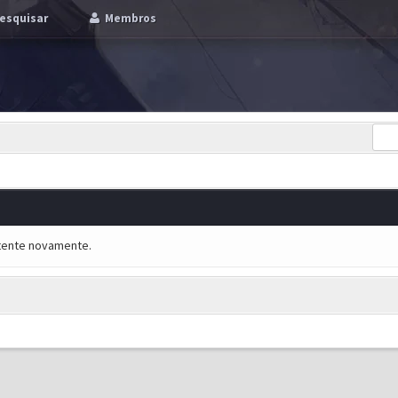
esquisar
Membros
e tente novamente.