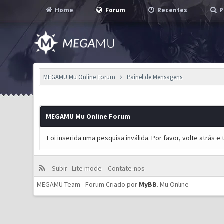
Home
Forum
Recentes
P
MEGAMU Mu Online Forum
Painel de Mensagens
MEGAMU Mu Online Forum
Foi inserida uma pesquisa inválida. Por favor, volte atrás 
Subir
Lite mode
Contate-nos
MEGAMU Team - Forum Criado por
MyBB
.
Mu Online