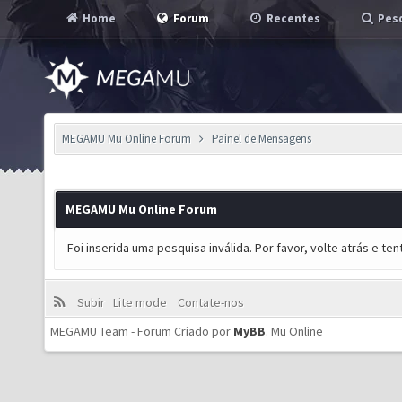
Home
Forum
Recentes
Pesq
MEGAMU Mu Online Forum
Painel de Mensagens
MEGAMU Mu Online Forum
Foi inserida uma pesquisa inválida. Por favor, volte atrás e t
Subir
Lite mode
Contate-nos
MEGAMU Team - Forum Criado por
MyBB
.
Mu Online