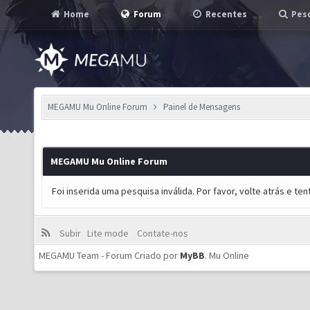
Home
Forum
Recentes
Pesq
MEGAMU Mu Online Forum
Painel de Mensagens
MEGAMU Mu Online Forum
Foi inserida uma pesquisa inválida. Por favor, volte atrás e t
Subir
Lite mode
Contate-nos
MEGAMU Team - Forum Criado por
MyBB
.
Mu Online