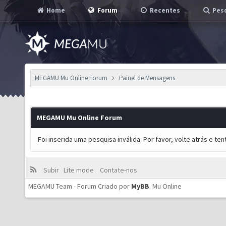
Home
Forum
Recentes
Pesq
MEGAMU Mu Online Forum
Painel de Mensagens
MEGAMU Mu Online Forum
Foi inserida uma pesquisa inválida. Por favor, volte atrás e t
Subir
Lite mode
Contate-nos
MEGAMU Team - Forum Criado por
MyBB
.
Mu Online