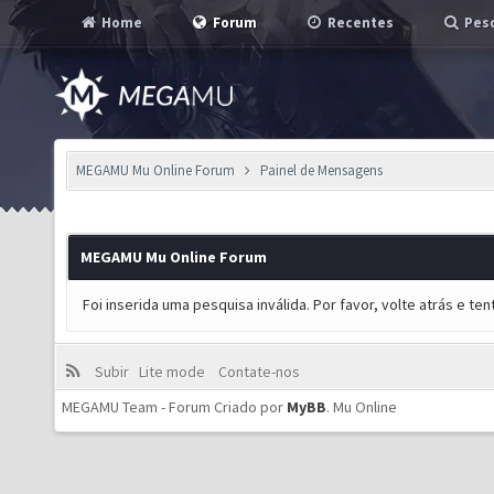
Home
Forum
Recentes
Pesq
MEGAMU Mu Online Forum
Painel de Mensagens
MEGAMU Mu Online Forum
Foi inserida uma pesquisa inválida. Por favor, volte atrás e t
Subir
Lite mode
Contate-nos
MEGAMU Team - Forum Criado por
MyBB
.
Mu Online