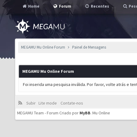
Home
Forum
Recentes
Pesq
MEGAMU Mu Online Forum
Painel de Mensagens
MEGAMU Mu Online Forum
Foi inserida uma pesquisa inválida. Por favor, volte atrás e t
Subir
Lite mode
Contate-nos
MEGAMU Team - Forum Criado por
MyBB
.
Mu Online