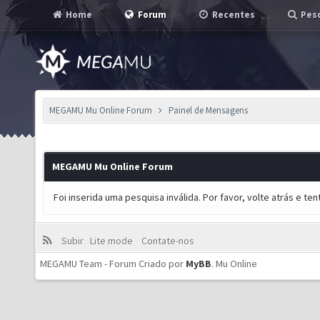
Home
Forum
Recentes
Pesq
MEGAMU Mu Online Forum
Painel de Mensagens
MEGAMU Mu Online Forum
Foi inserida uma pesquisa inválida. Por favor, volte atrás e t
Subir
Lite mode
Contate-nos
MEGAMU Team - Forum Criado por
MyBB
.
Mu Online