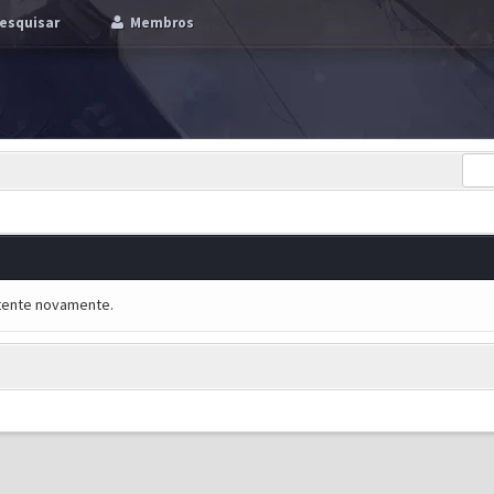
esquisar
Membros
e tente novamente.