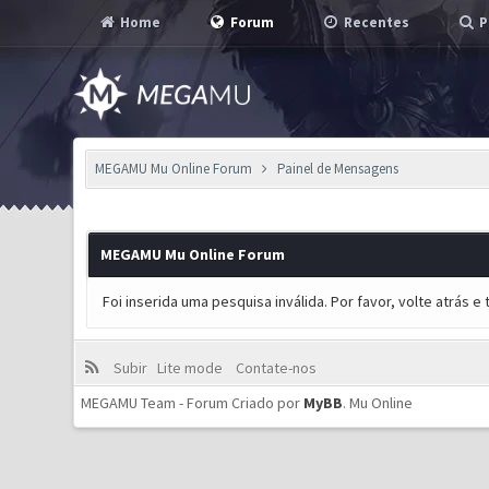
Home
Forum
Recentes
P
MEGAMU Mu Online Forum
Painel de Mensagens
MEGAMU Mu Online Forum
Foi inserida uma pesquisa inválida. Por favor, volte atrás 
Subir
Lite mode
Contate-nos
MEGAMU Team - Forum Criado por
MyBB
.
Mu Online