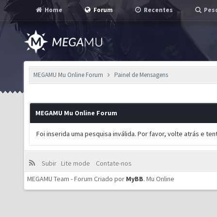
Home
Forum
Recentes
Pesq
MEGAMU Mu Online Forum
Painel de Mensagens
MEGAMU Mu Online Forum
Foi inserida uma pesquisa inválida. Por favor, volte atrás e t
Subir
Lite mode
Contate-nos
MEGAMU Team - Forum Criado por
MyBB
.
Mu Online