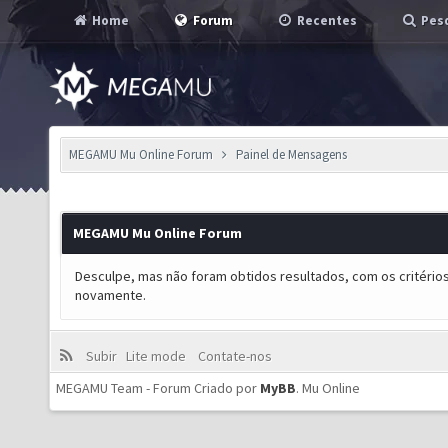
Home
Forum
Recentes
Pesq
MEGAMU Mu Online Forum
Painel de Mensagens
MEGAMU Mu Online Forum
Desculpe, mas não foram obtidos resultados, com os critérios
novamente.
Subir
Lite mode
Contate-nos
MEGAMU Team - Forum Criado por
MyBB
.
Mu Online