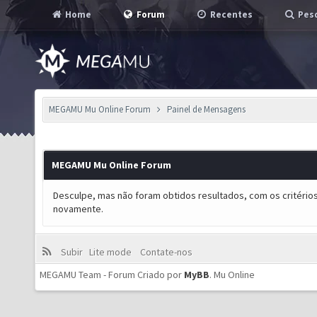
Home
Forum
Recentes
Pesq
MEGAMU Mu Online Forum
Painel de Mensagens
MEGAMU Mu Online Forum
Desculpe, mas não foram obtidos resultados, com os critérios
novamente.
Subir
Lite mode
Contate-nos
MEGAMU Team - Forum Criado por
MyBB
.
Mu Online