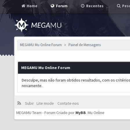
Home
Forum
Recentes
Pesq
MEGAMU Mu Online Forum
Painel de Mensagens
MEGAMU Mu Online Forum
Desculpe, mas não foram obtidos resultados, com os critérios
novamente.
Subir
Lite mode
Contate-nos
MEGAMU Team - Forum Criado por
MyBB
.
Mu Online