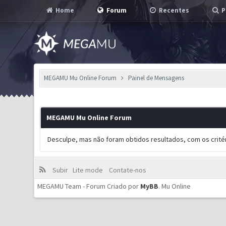
Home
Forum
Recentes
P
MEGAMU Mu Online Forum
Painel de Mensagens
MEGAMU Mu Online Forum
Desculpe, mas não foram obtidos resultados, com os critér
Subir
Lite mode
Contate-nos
MEGAMU Team - Forum Criado por
MyBB
.
Mu Online