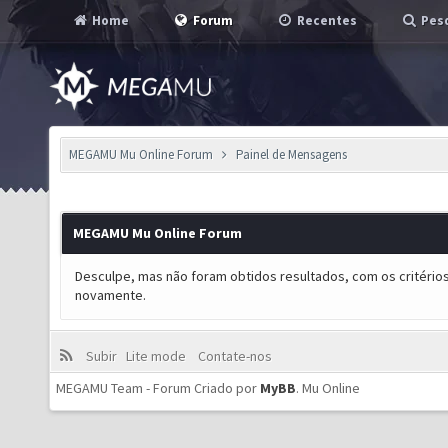
Home
Forum
Recentes
Pesq
MEGAMU Mu Online Forum
Painel de Mensagens
MEGAMU Mu Online Forum
Desculpe, mas não foram obtidos resultados, com os critérios
novamente.
Subir
Lite mode
Contate-nos
MEGAMU Team - Forum Criado por
MyBB
.
Mu Online