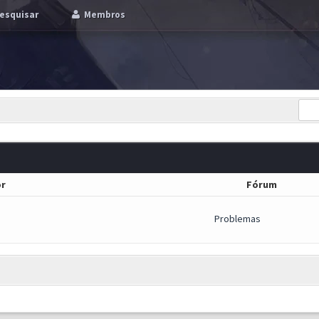
esquisar
Membros
r
Fórum
Problemas