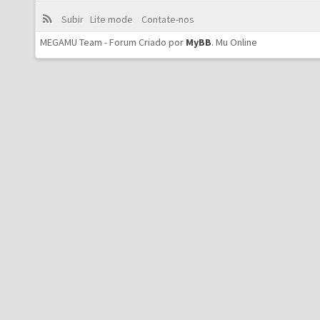
Subir
Lite mode
Contate-nos
MEGAMU Team - Forum Criado por
MyBB
.
Mu Online