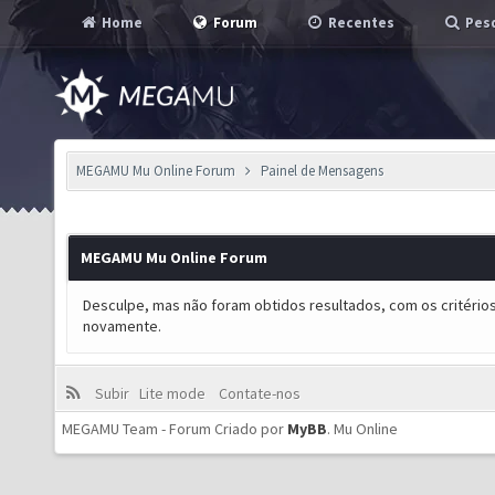
Home
Forum
Recentes
Pesq
MEGAMU Mu Online Forum
Painel de Mensagens
MEGAMU Mu Online Forum
Desculpe, mas não foram obtidos resultados, com os critérios
novamente.
Subir
Lite mode
Contate-nos
MEGAMU Team - Forum Criado por
MyBB
.
Mu Online